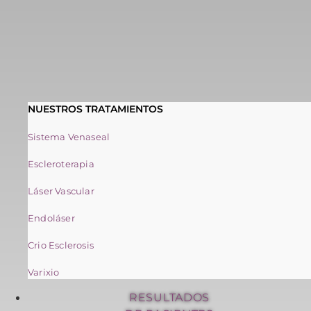
NUESTROS TRATAMIENTOS
Sistema Venaseal
Escleroterapia
Láser Vascular
Endoláser
Crio Esclerosis
Varixio
RESULTADOS