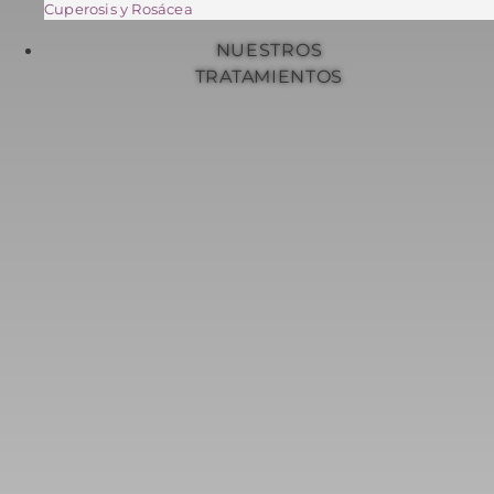
Cuperosis y Rosácea
NUESTROS
TRATAMIENTOS