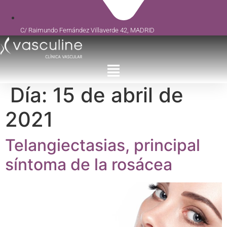
C/ Raimundo Fernández Villaverde 42, MADRID
Día:
15 de abril de
2021
Telangiectasias, principal
síntoma de la rosácea