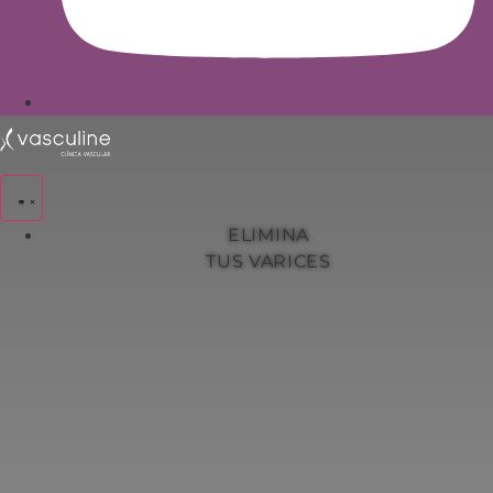
ELIMINA
TUS VARICES