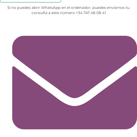
Si no puedes abrir WhatsApp en el ordenador, puedes enviarnos tu
consulta a este número +34 747 48 08 41