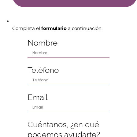
Completa el
formulario
a continuación.
Nombre
Teléfono
Email
Cuéntanos, ¿en qué
podemos ayudarte?