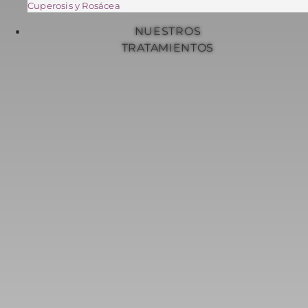
Cuperosis y Rosácea
NUESTROS
TRATAMIENTOS