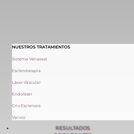
NUESTROS TRATAMIENTOS
Sistema Venaseal
Escleroterapia
Láser Vascular
Endoláser
Crio Esclerosis
Varixio
RESULTADOS