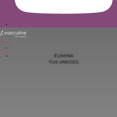
ELIMINA
TUS VARICES