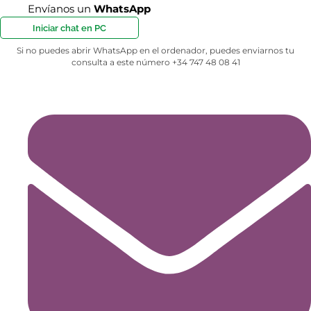
Envíanos un
WhatsApp
Iniciar chat en PC
Si no puedes abrir WhatsApp en el ordenador, puedes enviarnos tu
consulta a este número +34 747 48 08 41