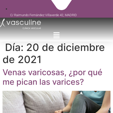
C/ Raimundo Fernández Villaverde 42, MADRID
Día:
20 de diciembre
de 2021
Venas varicosas, ¿por qué
me pican las varices?