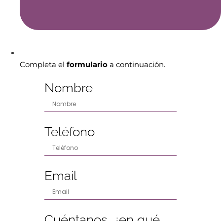
Completa el
formulario
a continuación.
Nombre
Teléfono
Email
Cuéntanos, ¿en qué