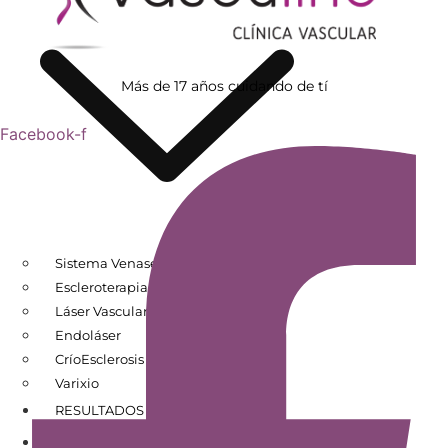
Más de 17 años cuidando de tí
Facebook-f
Sistema Venaseal
Escleroterapia
Láser Vascular
Endoláser
CríoEsclerosis
Varixio
RESULTADOS DE PACIENTES
CONÓCENOS