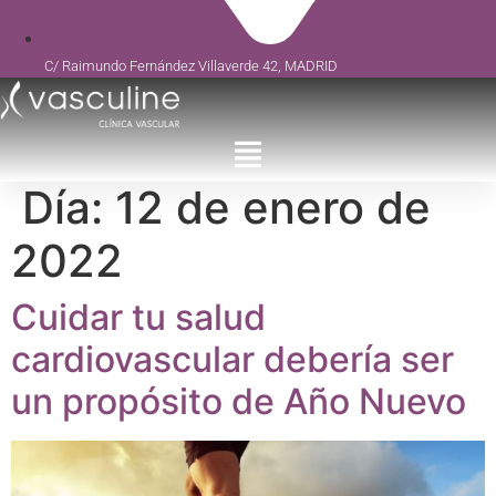
C/ Raimundo Fernández Villaverde 42, MADRID
Día:
12 de enero de
2022
Cuidar tu salud
cardiovascular debería ser
un propósito de Año Nuevo