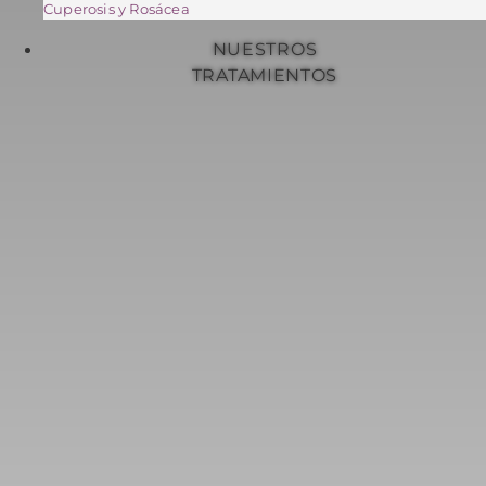
Cuperosis y Rosácea
NUESTROS
TRATAMIENTOS