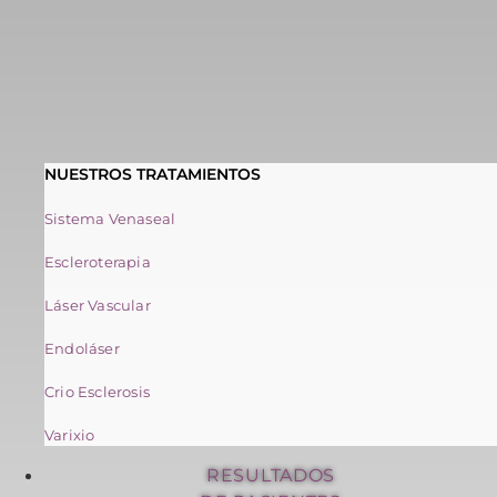
NUESTROS TRATAMIENTOS
Sistema Venaseal
Escleroterapia
Láser Vascular
Endoláser
Crio Esclerosis
Varixio
RESULTADOS