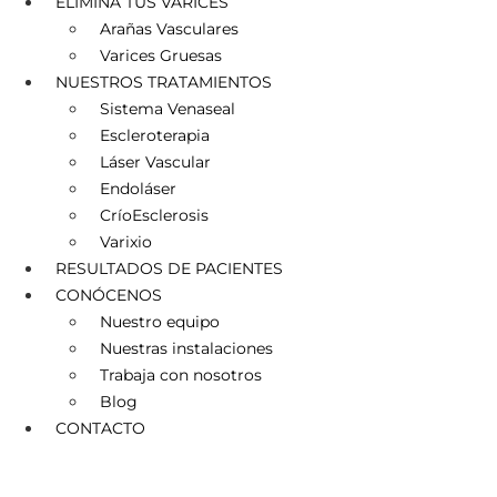
ELIMINA TUS VARICES
Arañas Vasculares
Varices Gruesas
NUESTROS TRATAMIENTOS
Sistema Venaseal
Escleroterapia
Láser Vascular
Endoláser
CríoEsclerosis
Varixio
RESULTADOS DE PACIENTES
CONÓCENOS
Nuestro equipo
Nuestras instalaciones
Trabaja con nosotros
Blog
CONTACTO