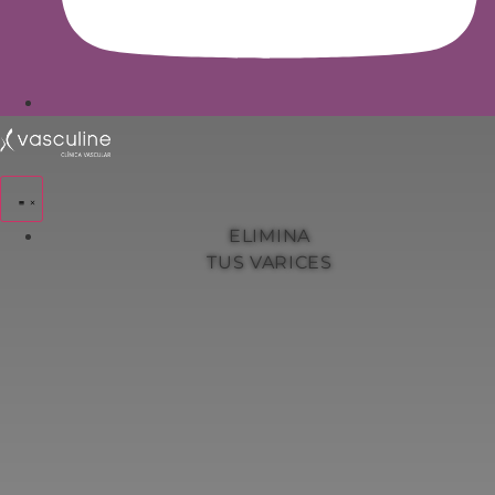
ELIMINA
TUS VARICES