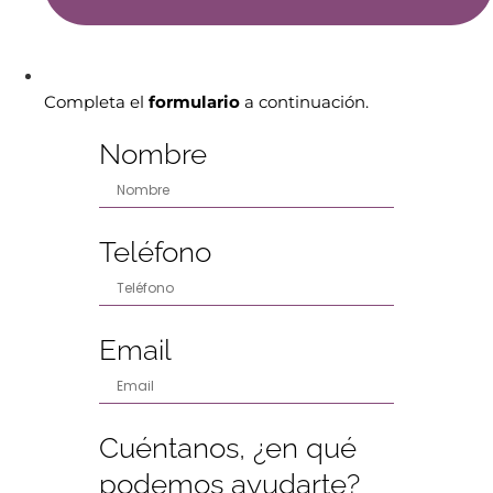
Completa el
formulario
a continuación.
Nombre
Teléfono
Email
Cuéntanos, ¿en qué
podemos ayudarte?