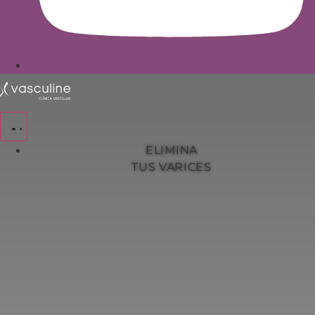
ELIMINA
TUS VARICES