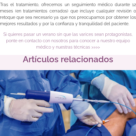
Tras el tratamiento, ofrecemos un seguimiento médico durante 12
meses (en tratamientos cerrados) que incluye cualquier revisión o
retoque que sea necesario ya que nos preocupamos por obtener los
mejores resultados y por la confianza y tranquilidad del paciente.
Si quieres pasar un verano sin que las varices sean protagonistas,
ponte en contacto con nosotros para conocer a nuestro equipo
médico y nuestras técnicas >>>>
Artículos relacionados