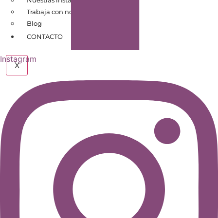
Nuestras instalaciones
Trabaja con nosotros
Blog
CONTACTO
Instagram
X