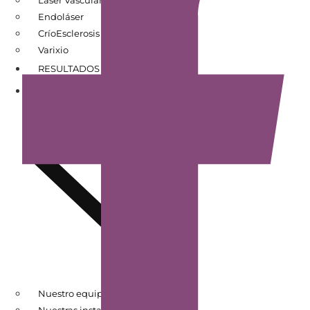
Endoláser
CríoEsclerosis
Varixio
RESULTADOS DE PACIENTES
CONÓCENOS
Nuestro equipo