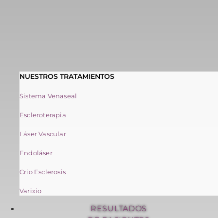
NUESTROS TRATAMIENTOS
Sistema Venaseal
Escleroterapia
Láser Vascular
Endoláser
Crio Esclerosis
Varixio
RESULTADOS