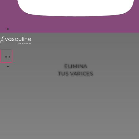
ELIMINA
TUS VARICES