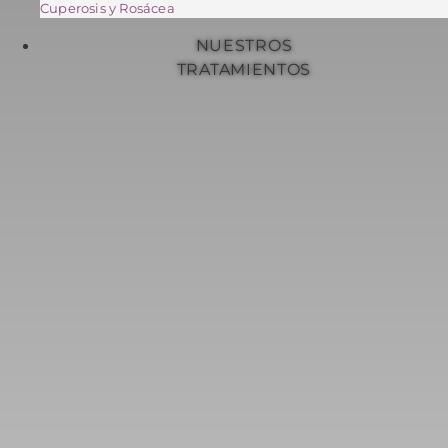
Cuperosis y Rosácea
NUESTROS
TRATAMIENTOS