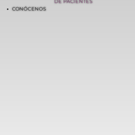
DE PACIENTES
CONÓCENOS