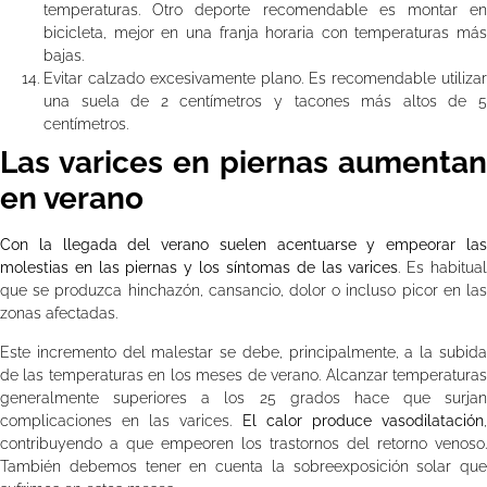
temperaturas. Otro deporte recomendable es montar en
bicicleta, mejor en una franja horaria con temperaturas más
bajas.
Evitar calzado excesivamente plano. Es recomendable utilizar
una suela de 2 centímetros y tacones más altos de 5
centímetros.
Las varices en piernas aumentan
en verano
Con la llegada del verano suelen acentuarse y empeorar las
molestias en las piernas y los síntomas de las varices
. Es habitua
que se produzca hinchazón, cansancio, dolor o incluso picor en las
zonas afectadas.
Este incremento del malestar se debe, principalmente, a la subida
de las temperaturas en los meses de verano. Alcanzar temperaturas
generalmente superiores a los 25 grados hace que surjan
complicaciones en las varices.
El calor produce vasodilatación
contribuyendo a que empeoren los trastornos del retorno venoso.
También debemos tener en cuenta la sobreexposición solar que