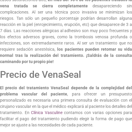
vena tratada se cierra completamente
desapareciendo si
complicaciones. Al ser una técnica poco invasiva se minimizan los
riesgos. Tan sólo un pequeño porcentaje podrían desarrollan alguna
reacción en la piel (enrojecimiento, erupción, etc) que desaparece de 3 a
7 días. Las reacciones alérgicas al adhesivo son muy poco frecuentes y
los efectos adversos graves, como la trombosis venosa profunda o
infecciones, son extremadamente raros. Al ser un tratamiento que no
requiere sedación anestésica,
los pacientes pueden retomar su vida
normal tras la realización del tratamiento. ¡Saldrás de la consulta
caminando por tu propio pie!
Precio de VenaSeal
El precio del tratamiento VenaSeal depende de la complejidad del
problema vascular del paciente
, para ofrecer un presupuest
personalizado es necesaria una primera consulta de evaluación con el
cirujano vascular en la que el médico explicará al paciente los detalles del
tratamiento. En
Clínica Vasculine
contamos con varias opciones para
facilitar el pago del tratamiento pudiendo elegir la forma de pago que
mejor se ajuste a las necesidades de cada paciente.