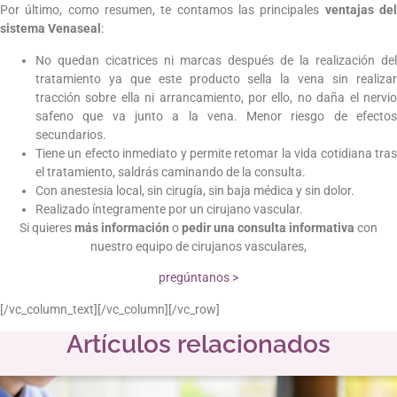
Por último, como resumen, te contamos las principales
ventajas de
sistema Venaseal
:
No quedan cicatrices ni marcas después de la realización del
tratamiento ya que este producto sella la vena sin realizar
tracción sobre ella ni arrancamiento, por ello, no daña el nervio
safeno que va junto a la vena. Menor riesgo de efectos
secundarios.
Tiene un efecto inmediato y permite retomar la vida cotidiana tras
el tratamiento, saldrás caminando de la consulta.
Con anestesia local, sin cirugía, sin baja médica y sin dolor.
Realizado íntegramente por un cirujano vascular.
Si quieres
más información
o
pedir una consulta informativa
con
nuestro equipo de cirujanos vasculares,
pregúntanos >
[/vc_column_text][/vc_column][/vc_row]
Artículos relacionados