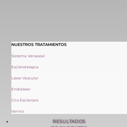
NUESTROS TRATAMIENTOS
Sistema Venaseal
Escleroterapia
Láser Vascular
Endoláser
Crio Esclerosis
Varixio
RESULTADOS