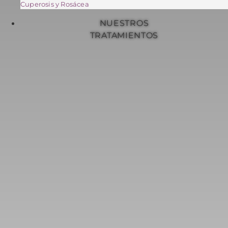
Cuperosis y Rosácea
NUESTROS
TRATAMIENTOS