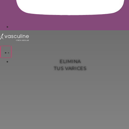
ELIMINA
TUS VARICES