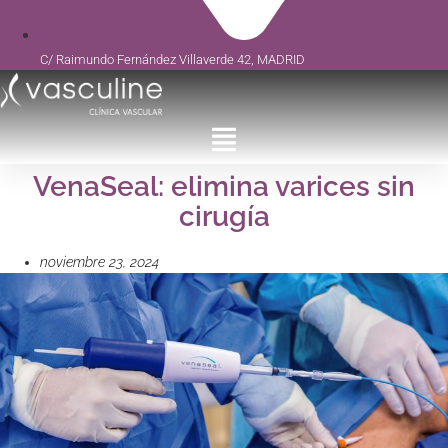
C/ Raimundo Fernández Villaverde 42, MADRID
VenaSeal: elimina varices sin
cirugía
noviembre 23, 2024