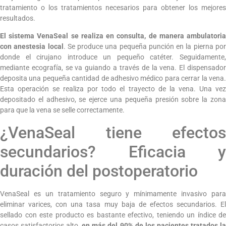
tratamiento o los tratamientos necesarios para obtener los mejores
resultados.
El sistema VenaSeal se realiza en consulta, de manera ambulatoria
con anestesia local
. Se produce una pequeña punción en la pierna po
donde el cirujano introduce un pequeño catéter. Seguidamente,
mediante ecografía, se va guiando a través de la vena. El dispensador
deposita una pequeña cantidad de adhesivo médico para cerrar la vena.
Esta operación se realiza por todo el trayecto de la vena. Una vez
depositado el adhesivo, se ejerce una pequeña presión sobre la zona
para que la vena se selle correctamente.
¿VenaSeal tiene efectos
secundarios? Eficacia y
duración del postoperatorio
VenaSeal es un tratamiento seguro y mínimamente invasivo para
eliminar varices, con una tasa muy baja de efectos secundarios. El
sellado con este producto es bastante efectivo, teniendo un índice de
casos satisfactorios alto,
en más del 90% de los pacientes tratados l