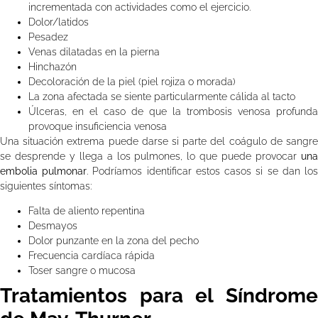
incrementada con actividades como el ejercicio.
Dolor/latidos
Pesadez
Venas dilatadas en la pierna
Hinchazón
Decoloración de la piel (piel rojiza o morada)
La zona afectada se siente particularmente cálida al tacto
Úlceras, en el caso de que la trombosis venosa profunda
provoque insuficiencia venosa
Una situación extrema puede darse si parte del coágulo de sangre
se desprende y llega a los pulmones, lo que puede provocar
una
embolia pulmonar
. Podríamos identificar estos casos si se dan lo
siguientes síntomas:
Falta de aliento repentina
Desmayos
Dolor punzante en la zona del pecho
Frecuencia cardíaca rápida
Toser sangre o mucosa
Tratamientos para el Síndrome