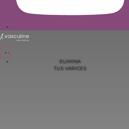
ELIMINA
TUS VARICES