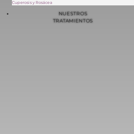
Cuperosis y Rosácea
NUESTROS
TRATAMIENTOS