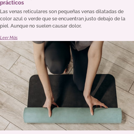
prácticos
Las venas reticulares son pequeñas venas dilatadas de
color azul o verde que se encuentran justo debajo de la
piel. Aunque no suelen causar dolor,
Leer Más