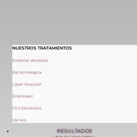
NUESTROS TRATAMIENTOS
Sistema Venaseal
Escleroterapia
Láser Vascular
Endoláser
Crio Esclerosis
Varixio
RESULTADOS