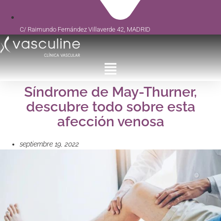
C/ Raimundo Fernández Villaverde 42, MADRID
Síndrome de May-Thurner,
descubre todo sobre esta
afección venosa
septiembre 19, 2022