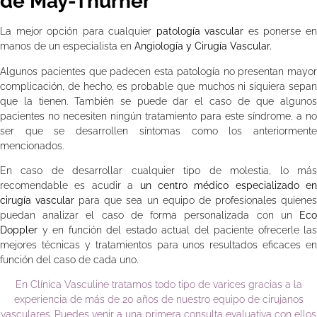
de May-Thurner
La mejor opción para cualquier
patología vascular
es ponerse e
manos de un especialista en
Angiología y Cirugía Vascular.
Algunos pacientes que padecen esta patología no presentan mayor
complicación, de hecho, es probable que muchos ni siquiera sepan
que la tienen. También se puede dar el caso de que algunos
pacientes no necesiten ningún tratamiento para este síndrome, a no
ser que se desarrollen síntomas como los anteriormente
mencionados.
En caso de desarrollar cualquier tipo de molestia, lo más
recomendable es acudir a
un centro médico especializado en
cirugía vascular
para que sea un equipo de profesionales quiene
puedan analizar el caso de forma personalizada con un
Eco
Doppler
y en función del estado actual del paciente ofrecerle las
mejores técnicas y tratamientos para unos resultados eficaces en
función del caso de cada uno.
En Clínica Vasculine tratamos todo tipo de varices gracias a la
experiencia de más de 20 años de nuestro equipo de cirujanos
vasculares. Puedes venir a una primera consulta evaluativa con ellos