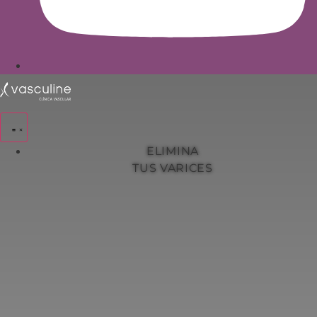
ELIMINA
TUS VARICES