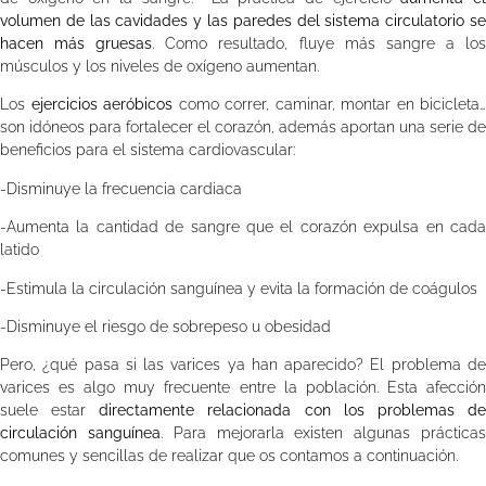
volumen de las cavidades y las paredes del sistema circulatorio se
hacen más gruesas
. Como resultado, fluye más sangre a lo
músculos y los niveles de oxígeno aumentan.
Los
ejercicios aeróbicos
como correr, caminar, montar en bicicleta…
son idóneos para fortalecer el corazón, además aportan una serie de
beneficios para el sistema cardiovascular:
-Disminuye la frecuencia cardiaca
-Aumenta la cantidad de sangre que el corazón expulsa en cada
latido
-Estimula la circulación sanguínea y evita la formación de coágulos
-Disminuye el riesgo de sobrepeso u obesidad
Pero, ¿qué pasa si las varices ya han aparecido? El problema de
varices es algo muy frecuente entre la población. Esta afección
suele estar
directamente relacionada con los problemas d
circulación sanguínea
. Para mejorarla existen algunas práctica
comunes y sencillas de realizar que os contamos a continuación.