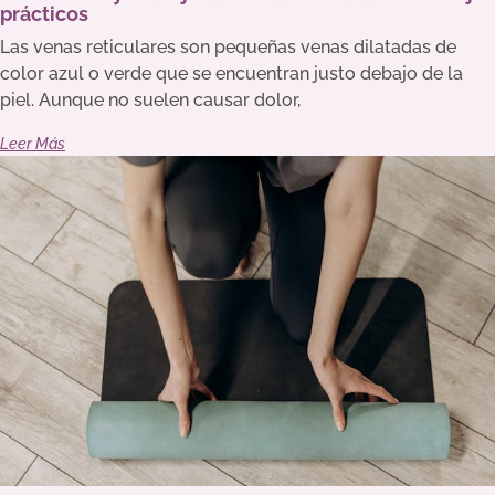
prácticos
Las venas reticulares son pequeñas venas dilatadas de
color azul o verde que se encuentran justo debajo de la
piel. Aunque no suelen causar dolor,
Leer Más