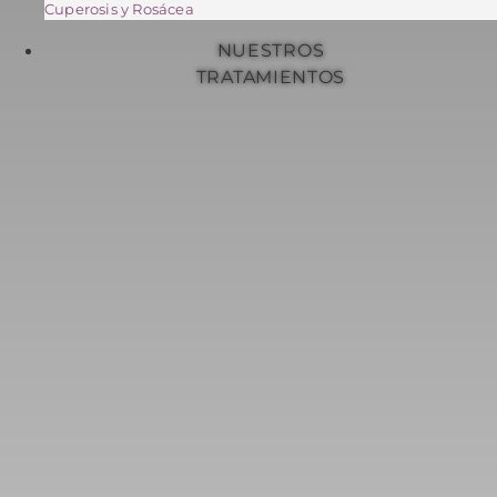
Cuperosis y Rosácea
NUESTROS
TRATAMIENTOS