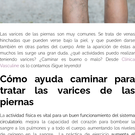
Las varices de las piernas son muy comunes. Se trata de venas
hinchadas que pueden verse bajo la piel, y que pueden darse
también en otras partes del cuerpo. Ante la aparición de éstas a
muchos les surge una gran duda, ¿qué actividades puedo realizar
teniendo varices? ¿Caminar es bueno o malo? Desde
Clínica
Vasculine
os lo contamos ¡Sigue leyendo!
Cómo ayuda caminar para
tratar las varices de las
piernas
La
actividad física es vital para un buen funcionamiento del sistem
circulatorio
, mejora la capacidad del corazón para bombear la
sangre a los pulmones y a todo el cuerpo, aumentando los niveles
de oxígeno en la sangre. La práctica de ejercicio
aumenta e