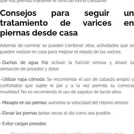
que nos permita mantener el ritmo de forma constante.
Consejos para seguir un
tratamiento de varices en
piernas desde
casa
Además de caminar se pueden combinar otras actividades que se
pueden realizar en casa para mejorar el estado de las varices.
–
Duchas de agua fría
: activan la función venosa y alivian l
sensación de pesadez y dolor.
–
Utilizar ropa cómoda
. Se recomienda el uso de calzado amplio 
confortable que sujete el pie y a la vez permita su correcta
movilidad. No se recomienda el uso de zapatos de tacón altos.
–
Masajes en las piernas
: aumenta la velocidad del retorno venoso
–
Elevar las piernas
tantas veces al día como sea posible
–
Evitar cargas pesadas