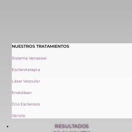
NUESTROS TRATAMIENTOS
Sistema Venaseal
Escleroterapia
Láser Vascular
Endoláser
Crio Esclerosis
Varixio
RESULTADOS