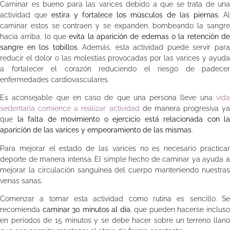
Caminar es bueno para las varices debido a que se trata de una
actividad que
estira y fortalece los músculos de las piernas
. Al
caminar estos se contraen y se expanden, bombeando la sangre
hacia arriba, lo que
evita la aparición de edemas o la retención d
sangre en los tobillos
. Además, esta actividad puede servir par
reducir el dolor o las molestias provocadas por las varices y ayuda
a fortalecer el corazón reduciendo el riesgo de padecer
enfermedades cardiovasculares.
Es aconsejable que en caso de que una persona lleve una
vida
sedentaria comience a realizar actividad
de manera progresiva ya
que
la falta de movimiento o ejercicio está relacionada con la
aparición de las varices y empeoramiento de las mismas
.
Para mejorar el estado de las varices no es necesario practicar
deporte de manera intensa. El simple hecho de caminar ya ayuda a
mejorar la circulación sanguínea del cuerpo manteniendo nuestras
venas sanas.
Comenzar a tomar esta actividad como rutina es sencillo. Se
recomienda
caminar 30 minutos al día
, que pueden hacerse inclus
en periodos de 15 minutos y se debe hacer sobre un terreno llano