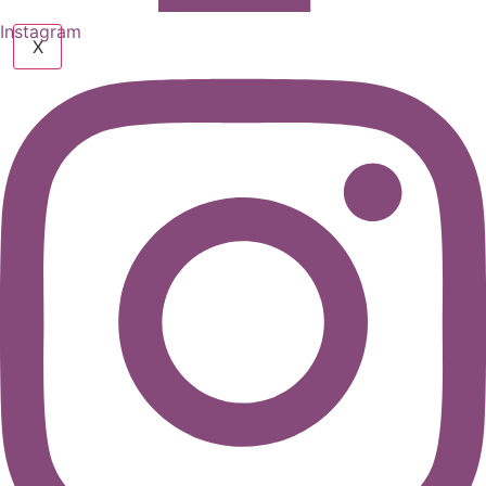
Instagram
X