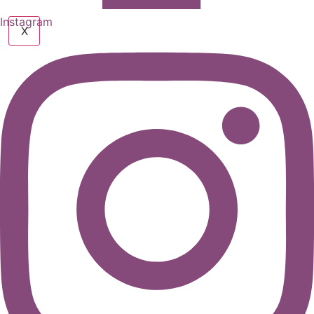
Instagram
X