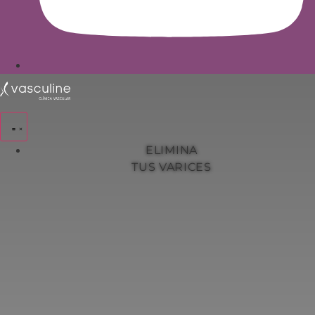
ELIMINA
TUS VARICES