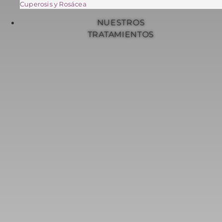
Cuperosis y Rosácea
NUESTROS
TRATAMIENTOS