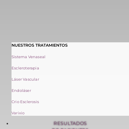
NUESTROS TRATAMIENTOS
Sistema Venaseal
Escleroterapia
Láser Vascular
Endoláser
Crio Esclerosis
Varixio
RESULTADOS