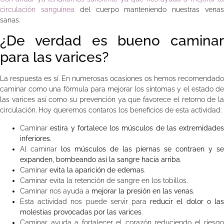
circulación sanguínea
del cuerpo manteniendo nuestras vena
sanas.
¿De verdad es bueno caminar
para las varices?
La respuesta es sí. En numerosas ocasiones os hemos recomendado
caminar como una fórmula para mejorar los síntomas y el estado de
las varices así como su prevención ya que favorece el retorno de la
circulación. Hoy queremos contaros los beneficios de esta actividad:
Caminar
estira y fortalece los músculos de las extremidades
inferiores.
Al caminar
los músculos de las piernas se contraen y se
expanden, bombeando así la sangre hacia arriba
.
Caminar
evita la aparición de edemas
.
Caminar evita la retención de sangre en los tobillos.
Caminar nos ayuda a
mejorar la presión en las venas.
Esta actividad nos puede servir para
reducir el dolor o la
molestias provocadas por las varices
.
Caminar ayuda a fortalecer el corazón reduciendo el riesgo