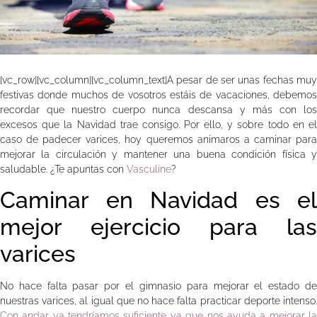
[vc_row][vc_column][vc_column_text]A pesar de ser unas fechas muy
festivas donde muchos de vosotros estáis de vacaciones, debemos
recordar que nuestro cuerpo nunca descansa y más con los
excesos que la Navidad trae consigo. Por ello, y sobre todo en el
caso de padecer varices, hoy queremos animaros a caminar para
mejorar la circulación y mantener una buena condición física y
saludable. ¿Te apuntas con
Vasculine
?
Caminar en Navidad es el
mejor ejercicio para las
varices
No hace falta pasar por el gimnasio para mejorar el estado de
nuestras varices, al igual que no hace falta practicar deporte intenso.
Con andar ya tendríamos suficiente ya que nos ayuda a mejorar la