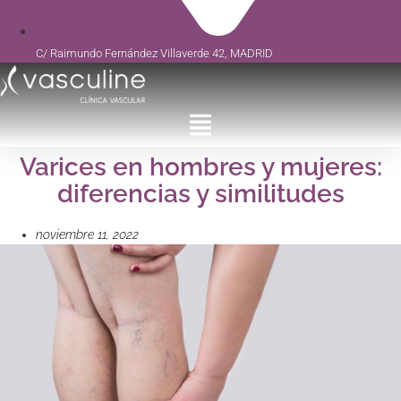
C/ Raimundo Fernández Villaverde 42, MADRID
Varices en hombres y mujeres:
diferencias y similitudes
noviembre 11, 2022