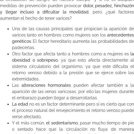
medidas de prevención pueden provocar
dolor, pesadez, hinchazó
y llegar incluso a dificultar la movilidad
, pero, ¿qué factore
aumentan el hecho de tener varices?
Una de las causas principales que propician la aparición de
varices tanto en hombres como mujeres son los
antecedentes
genéticos
. El factor hereditario aumenta las probabilidades de
padecerlas.
Otro factor que afecta tanto a hombres como a mujeres es
la
obesidad o sobrepeso
, ya que esto afecta directamente al
sistema circulatorio del organismo, ya que este dificulta el
retorno venoso debido a la presión que se ejerce sobre las
extremidades.
Las
alteraciones hormonales
pueden afectar también a l
aparición de las venas varicosas, por ello las mujeres durante
el embarazo pueden llegar a desarrollarlas.
La edad
no es un factor determinante pero si es cierto que con
el proceso natural del envejecimiento el retorno venoso puede
verse afectado.
Y el más común,
el sedentarismo
, pasar mucho tiempo de pi
o sentado hace que la circulación no fluya de manera