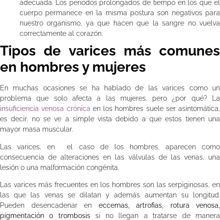
adecuada. Los periodos prolongados de tiempo en los que el
cuerpo permanece en la misma postura son negativos para
nuestro organismo, ya que hacen que la sangre no vuelva
correctamente al corazón.
Tipos de varices más comunes
en hombres y mujeres
En muchas ocasiones se ha hablado de las varices como un
problema que solo afecta a las mujeres, pero ¿por qué? La
insuficiencia venosa crónica
en los hombres suele ser asintomática,
es decir, no se ve a simple vista debido a que estos tienen una
mayor masa muscular.
Las varices, en el caso de los hombres, aparecen como
consecuencia de alteraciones en las válvulas de las venas, una
lesión o una malformación congénita.
Las varices más frecuentes en los hombres son las serpiginosas, en
las que las venas se dilatan y además aumentan su longitud.
Pueden desencadenar en
eccemas, artrofias, rotura venosa,
pigmentación o trombosis
si no llegan a tratarse de maner