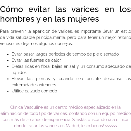
Cómo evitar las varices en los
hombres y en las mujeres
Para prevenir la aparición de varices, es importante llevar un estilo
de vida saludable principalmente, pero para tener un mejor retorno
venoso les dejamos algunos consejos.
Evitar pasar largos periodos de tiempo de pie o sentado.
Evitar las fuentes de calor.
Dietas ricas en fibra, bajas en sal y un consumo adecuado de
líquidos.
Elevar las piernas y cuando sea posible descanse las
extremidades inferiores
Utilice calzado cómodo
Clínica Vasculine es un centro médico especializado en la
eliminación de todo tipo de varices, contando con un equipo médico
con más de 20 años de experiencia. Si estás buscando una clínica
donde tratar tus varices en Madrid, ¡escríbenos! >>>>>>