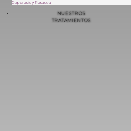
Cuperosis y Rosácea
NUESTROS
TRATAMIENTOS