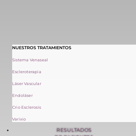
NUESTROS TRATAMIENTOS
Sistema Venaseal
Escleroterapia
Láser Vascular
Endoláser
Crio Esclerosis
Varixio
RESULTADOS