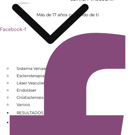
Más de 17 años cuidando de tí
Facebook-f
Sistema Venaseal
Escleroterapia
Láser Vascular
Endoláser
CríoEsclerosis
Varixio
RESULTADOS DE PACIENTES
CONÓCENOS