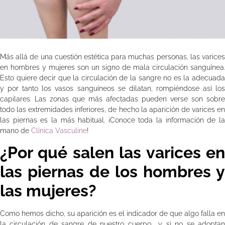
Más allá de una cuestión estética para muchas personas, las varices
en hombres y mujeres son un signo de mala circulación sanguínea.
Esto quiere decir que la circulación de la sangre no es la adecuada
y por tanto los vasos sanguíneos se dilatan, rompiéndose así los
capilares. Las zonas que más afectadas pueden verse son sobre
todo las extremidades inferiores, de hecho la aparición de varices en
las piernas es la más habitual. ¡Conoce toda la información de la
mano de
Clínica Vasculine
!
¿Por qué salen las varices en
las piernas de los hombres y
las mujeres?
Como hemos dicho, su aparición es el indicador de que algo falla en
la circulación de sangre de nuestro cuerpo y si no se adoptan