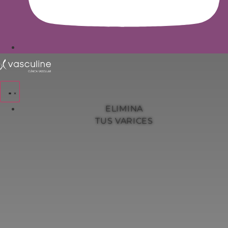
ELIMINA
TUS VARICES