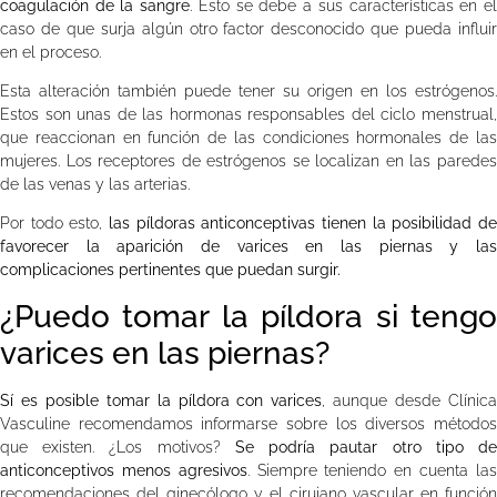
coagulación de la sangre
. Esto se debe a sus características en e
caso de que surja algún otro factor desconocido que pueda influir
en el proceso.
Esta alteración también puede tener su origen en los estrógenos.
Estos son unas de las hormonas responsables del ciclo menstrual,
que reaccionan en función de las condiciones hormonales de las
mujeres. Los receptores de estrógenos se localizan en las paredes
de las venas y las arterias.
Por todo esto,
las píldoras anticonceptivas tienen la posibilidad de
favorecer la aparición de varices en las piernas y las
complicaciones pertinentes que puedan surgir.
¿Puedo tomar la píldora si tengo
varices en las piernas?
Sí es posible tomar la píldora con varices
, aunque desde Clínic
Vasculine recomendamos informarse sobre los diversos métodos
que existen. ¿Los motivos?
Se podría pautar otro tipo d
anticonceptivos menos agresivos
. Siempre teniendo en cuenta la
recomendaciones del ginecólogo y el cirujano vascular en función