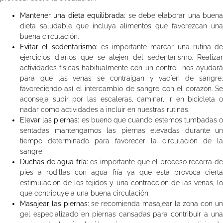
Mantener una dieta equilibrada:
se debe elaborar una buena
dieta saludable que incluya alimentos que favorezcan una
buena circulación.
Evitar el sedentarismo:
es importante marcar una rutina de
ejercicios diarios que se alejen del sedentarismo. Realizar
actividades físicas habitualmente con un control, nos ayudará
para que las venas se contraigan y vacíen de sangre,
favoreciendo así el intercambio de sangre con el corazón. Se
aconseja subir por las escaleras, caminar, ir en bicicleta o
nadar como actividades a incluir en nuestras rutinas.
Elevar las piernas:
es bueno que cuando estemos tumbadas 
sentadas mantengamos las piernas elevadas durante un
tiempo determinado para favorecer la circulación de la
sangre.
Duchas de agua fría:
es importante que el proceso recorra d
pies a rodillas con agua fría ya que esta provoca cierta
estimulación de los tejidos y una contracción de las venas, lo
que contribuye a una buena circulación.
Masajear las piernas:
se recomienda masajear la zona con u
gel especializado en piernas cansadas para contribuir a una