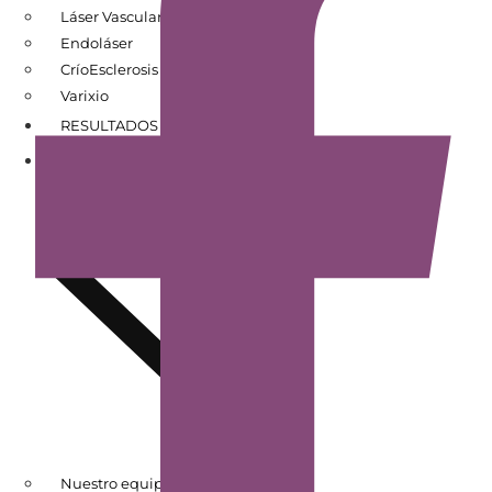
Láser Vascular
Endoláser
CríoEsclerosis
Varixio
RESULTADOS DE PACIENTES
CONÓCENOS
Nuestro equipo