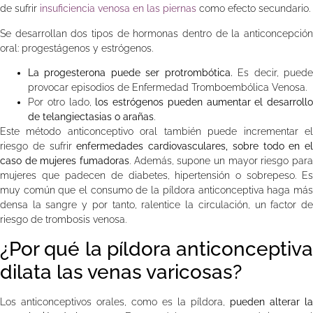
de sufrir
insuficiencia venosa en las piernas
como efecto secundario.
Se desarrollan dos tipos de hormonas dentro de la anticoncepción
oral: progestágenos y estrógenos.
La progesterona puede ser protrombótica.
Es decir, pued
provocar episodios de Enfermedad Tromboembólica Venosa.
Por otro lado,
los estrógenos pueden aumentar el desarrollo
de telangiectasias o arañas
.
Este método anticonceptivo oral también puede incrementar el
riesgo de sufrir
enfermedades cardiovasculares, sobre todo en el
caso de mujeres fumadoras
. Además, supone un mayor riesgo para
mujeres que padecen de diabetes, hipertensión o sobrepeso. Es
muy común que el consumo de la píldora anticonceptiva haga más
densa la sangre y por tanto, ralentice la circulación, un factor de
riesgo de trombosis venosa.
¿Por qué la píldora anticonceptiva
dilata las venas varicosas?
Los anticonceptivos orales, como es la píldora,
pueden alterar la