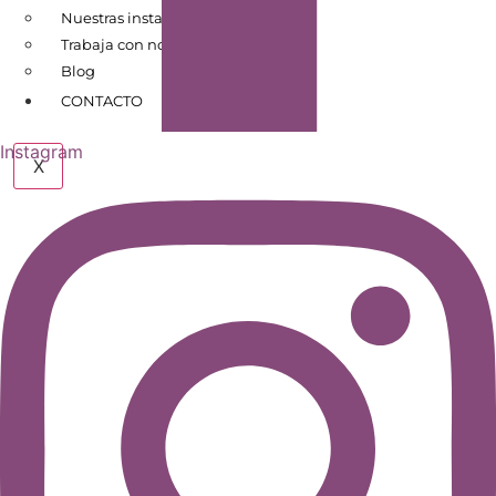
Nuestras instalaciones
Trabaja con nosotros
Blog
CONTACTO
Instagram
X