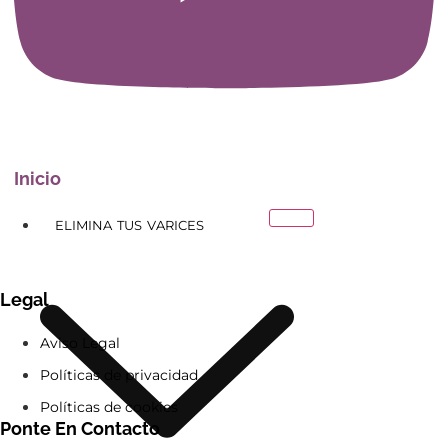
Inicio
ELIMINA TUS VARICES
Legal
Aviso Legal
Políticas de privacidad
Políticas de cookies
Ponte En Contacto