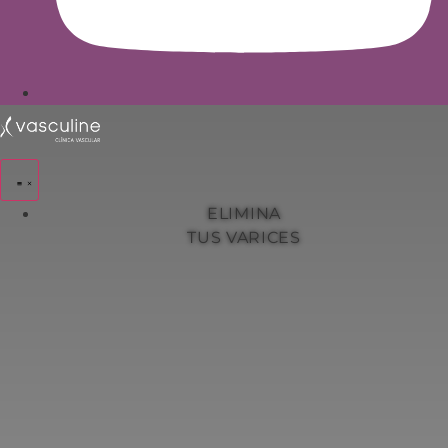
ELIMINA
TUS VARICES