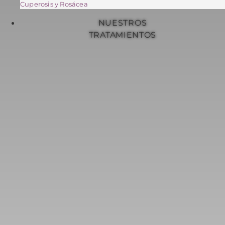
Cuperosis y Rosácea
NUESTROS
TRATAMIENTOS