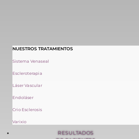
NUESTROS TRATAMIENTOS
Sistema Venaseal
Escleroterapia
Láser Vascular
Endoláser
Crio Esclerosis
Varixio
RESULTADOS