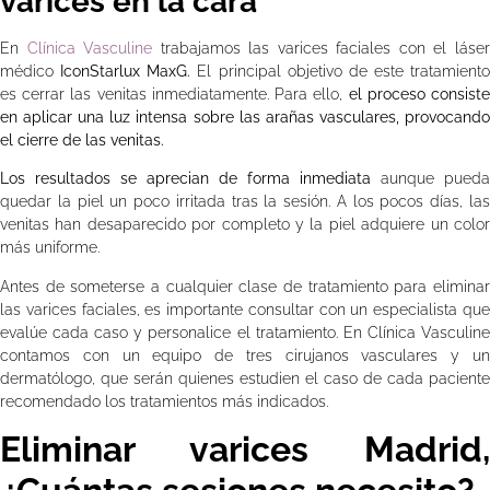
varices en la cara
En
Clínica Vasculine
trabajamos las varices faciales con el láse
médico
IconStarlux MaxG.
El principal objetivo de este tratamiento
es cerrar las venitas inmediatamente. Para ello,
el proceso consist
en aplicar una luz intensa sobre las arañas vasculares, provocando
el cierre de las venitas.
Los resultados se aprecian de forma inmediata
aunque pueda
quedar la piel un poco irritada tras la sesión. A los pocos días, las
venitas han desaparecido por completo y la piel adquiere un color
más uniforme.
Antes de someterse a cualquier clase de tratamiento para eliminar
las varices faciales, es importante consultar con un especialista que
evalúe cada caso y personalice el tratamiento. En Clínica Vasculine
contamos con un equipo de tres cirujanos vasculares y un
dermatólogo, que serán quienes estudien el caso de cada paciente
recomendado los tratamientos más indicados.
Eliminar varices Madrid,