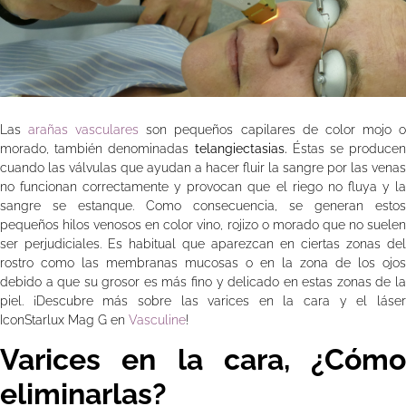
Las
arañas vasculares
son pequeños capilares de color mojo 
morado, también denominadas
telangiectasias.
Éstas se produce
cuando las válvulas que ayudan a hacer fluir la sangre por las venas
no funcionan correctamente y provocan que el riego no fluya y la
sangre se estanque. Como consecuencia, se generan estos
pequeños hilos venosos en color vino, rojizo o morado que no suelen
ser perjudiciales. Es habitual que aparezcan en ciertas zonas del
rostro como las membranas mucosas o en la zona de los ojos
debido a que su grosor es más fino y delicado en estas zonas de la
piel. ¡Descubre más sobre las varices en la cara y el láser
IconStarlux Mag G en
Vasculine
!
Varices en la cara, ¿Cómo
eliminarlas?