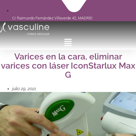
C/ Raimundo Fernández Villaverde 42, MADRID
Varices en la cara, eliminar
varices con láser IconStarlux Max
G
julio 29, 2021