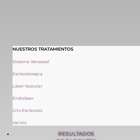
NUESTROS TRATAMIENTOS
Sistema Venaseal
Escleroterapia
Láser Vascular
Endoláser
Crio Esclerosis
Varixio
RESULTADOS