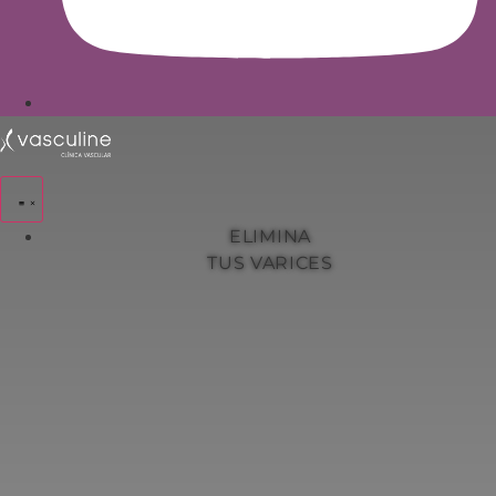
ELIMINA
TUS VARICES