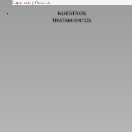
Cuperosis y Rosácea
NUESTROS
TRATAMIENTOS