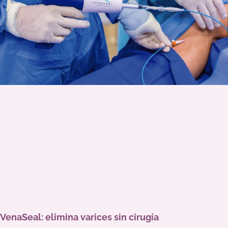
VenaSeal: elimina varices sin cirugía