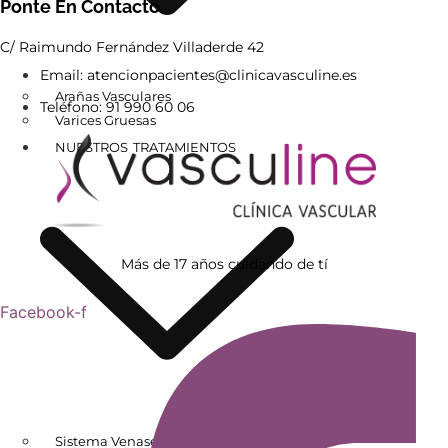
Ponte En Contacto
C/ Raimundo Fernández Villaderde 42
Email: atencionpacientes@clinicavasculine.es
Arañas Vasculares
Teléfono: 91 990 60 06
Varices Gruesas
NUESTROS TRATAMIENTOS
Más de 17 años cuidando de tí
Facebook-f
Sistema Venaseal