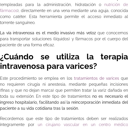
(empleadas para la administración, hidratación o
nutrición d
fármacos
), directamente en una vena mediante una aguja, conocida
como catéter. Esta herramienta permite el acceso inmediato al
torrente sanguíneo.
La vía intravenosa es el medio invasivo más veloz
que conocemo
para transportar soluciones (líquidos) y fármacos por el cuerpo del
paciente de una forma eficaz.
¿Cuándo se utiliza la terapia
intravenosa para varices?
Este procedimiento se emplea en los
tratamientos de varices
qu
no requieren cirugía ni anestesia, mediante pequeñas incisiones
(finas y que no dejan marca) que permiten tratar la variz dañada en
toda su extensión. En este tipo de tratamientos
no es necesario e
ingreso hospitalario, facilitando así la reincorporación inmediata del
paciente a su vida cotidiana tras la sesión.
Recordemos que este tipo de tratamientos deben ser realizados
íntegramente por
un cirujano vascular en un centro médico