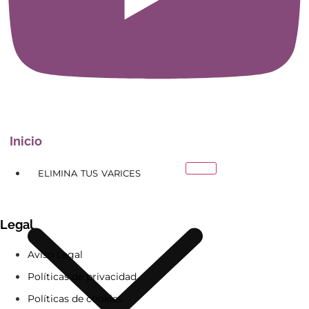
Inicio
ELIMINA TUS VARICES
Legal
Aviso Legal
Políticas de privacidad
Políticas de cookies