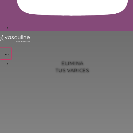
ELIMINA
TUS VARICES