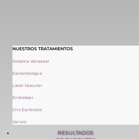
NUESTROS TRATAMIENTOS
Sistema Venaseal
Escleroterapia
Láser Vascular
Endoláser
Crio Esclerosis
Varixio
RESULTADOS