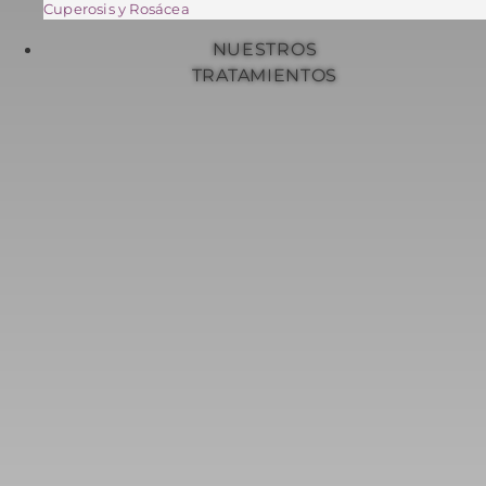
Cuperosis y Rosácea
NUESTROS
TRATAMIENTOS