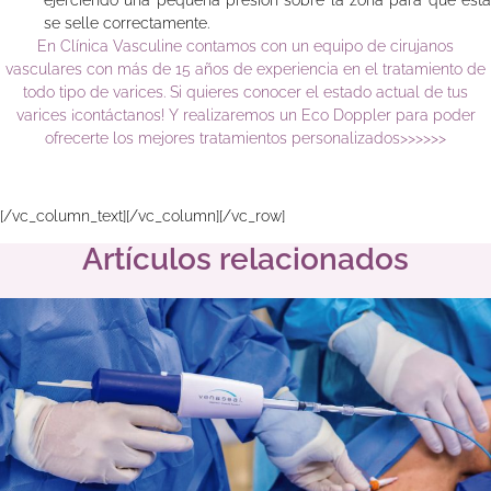
se selle correctamente.
En Clínica Vasculine contamos con un equipo de cirujanos
vasculares con más de 15 años de experiencia en el tratamiento de
todo tipo de varices. Si quieres conocer el estado actual de tus
varices ¡contáctanos! Y realizaremos un Eco Doppler para poder
ofrecerte los mejores tratamientos personalizados>>>>>>
[/vc_column_text][/vc_column][/vc_row]
Artículos relacionados